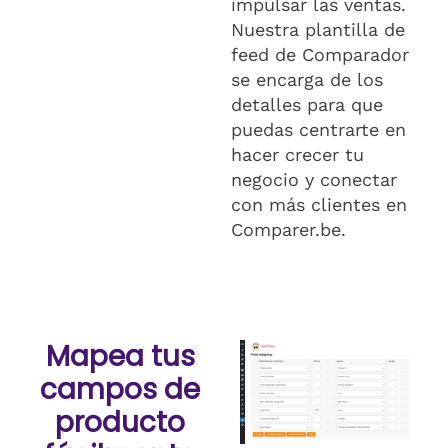
impulsar las ventas.
Nuestra plantilla de
feed de Comparador
se encarga de los
detalles para que
puedas centrarte en
hacer crecer tu
negocio y conectar
con más clientes en
Comparer.be.
Mapea tus
campos de
producto