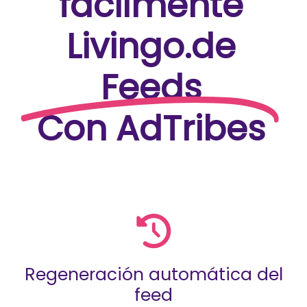
fácilmente
Livingo.de
Feeds
Con AdTribes
Regeneración automática del
feed