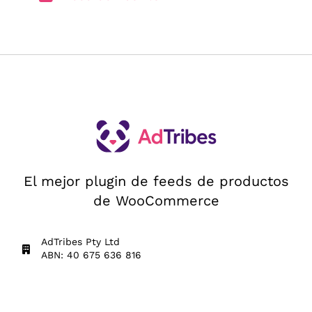
El mejor plugin de feeds de productos
de WooCommerce
AdTribes Pty Ltd
ABN: 40 675 636 816