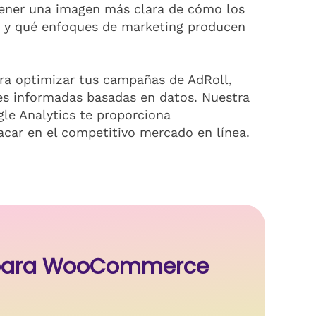
tener una imagen más clara de cómo los
s y qué enfoques de marketing producen
ra optimizar tus campañas de AdRoll,
es informadas basadas en datos. Nuestra
le Analytics te proporciona
acar en el competitivo mercado en línea.
s para WooCommerce