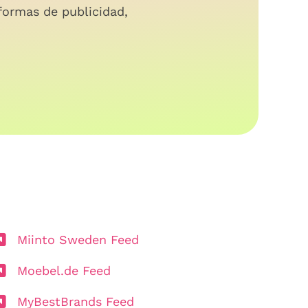
formas de publicidad,
Miinto Sweden Feed
Moebel.de Feed
MyBestBrands Feed