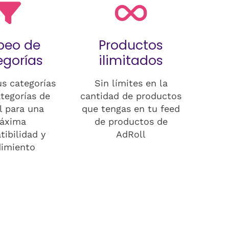
peo de
Productos
egorías
ilimitados
s categorías
Sin límites en la
ategorías de
cantidad de productos
l para una
que tengas en tu feed
áxima
de productos de
ibilidad y
AdRoll
dimiento