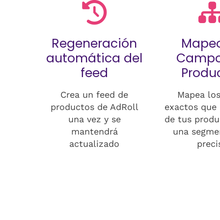
Regeneración
Mapeo
automática del
Campo
feed
Produ
Crea un feed de
Mapea los
productos de AdRoll
exactos que 
una vez y se
de tus produ
mantendrá
una segme
actualizado
preci