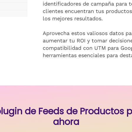
identificadores de campaña para 
clientes encuentran tus producto
los mejores resultados.
Aprovecha estos valiosos datos pa
aumentar tu ROI y tomar decision
compatibilidad con UTM para Goog
herramientas esenciales para dest
 plugin de Feeds de Producto
ahora