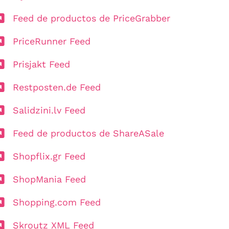
Feed de productos de PriceGrabber
PriceRunner Feed
Prisjakt Feed
Restposten.de Feed
Salidzini.lv Feed
Feed de productos de ShareASale
Shopflix.gr Feed
ShopMania Feed
Shopping.com Feed
Skroutz XML Feed