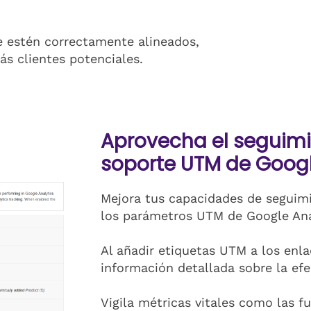
ve estén correctamente alineados,
ás clientes potenciales.
Aprovecha el seguim
soporte UTM de Googl
Mejora tus capacidades de seguim
los parámetros UTM de Google Ana
Al añadir etiquetas UTM a los enl
información detallada sobre la ef
Vigila métricas vitales como las fu