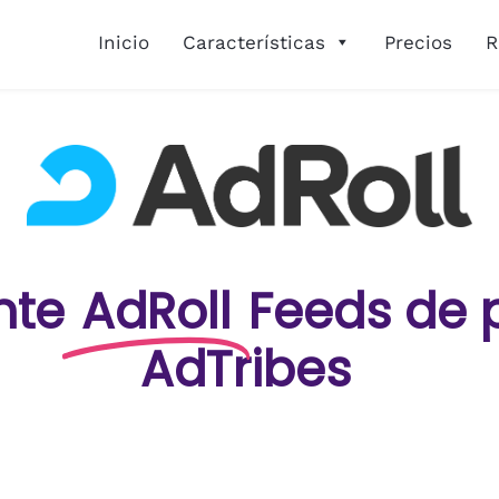
Inicio
Características
Precios
R
nte
AdRoll
Feeds de 
AdTribes