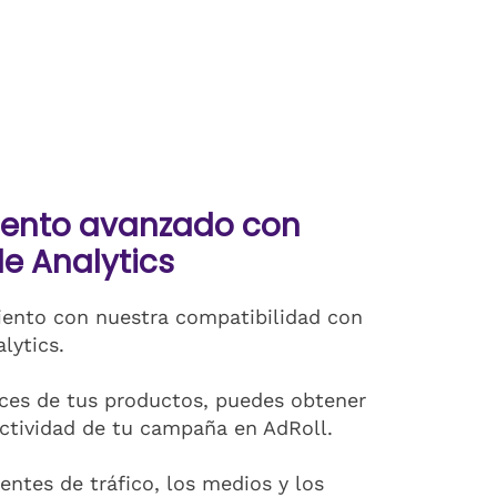
iento avanzado con
e Analytics
iento con nuestra compatibilidad con
lytics.
aces de tus productos, puedes obtener
ectividad de tu campaña en AdRoll.
entes de tráfico, los medios y los