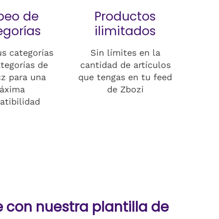
peo de
Productos
egorías
ilimitados
s categorías
Sin límites en la
ategorías de
cantidad de artículos
cz para una
que tengas en tu feed
áxima
de Zbozi
tibilidad
con nuestra plantilla de