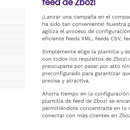
feed de Zbozi
¡Lanzar una campaña en el compar
ha sido tan conveniente! Nuestra p
agiliza el proceso de configuració
eficiente feeds XML, feeds CSV, fe
Simplemente elige la plantilla y e
con todos los requisitos de Zbozi.
preocuparte por pasar por alto ni
preconfigurado para garantizar qu
precisa y atractiva.
Ahorra tiempo en la configuración
plantilla de feed de Zbozi se enca
permitiéndote concentrarte en lo 
conectar con más clientes en Zboz