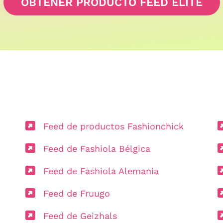
OBTENER PRODUCTO FEED ELITE
Feed de productos Fashionchick
Feed de Fashiola Bélgica
Feed de Fashiola Alemania
Feed de Fruugo
Feed de Geizhals