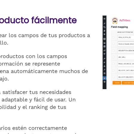
oducto fácilmente
pear los campos de tus productos a
llo.
 productos con los campos
formación se represente
llena automáticamente muchos de
ajo.
 satisfacer tus necesidades
 adaptable y fácil de usar. Un
lidad y el ranking de tus
arios estén correctamente