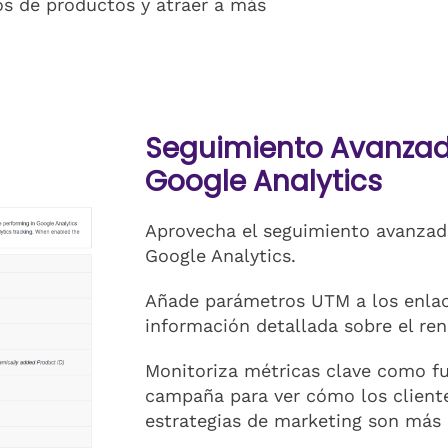
os de productos y atraer a más
Seguimiento Avanzad
Google Analytics
Aprovecha el seguimiento avanzad
Google Analytics.
Añade parámetros UTM a los enlac
información detallada sobre el re
Monitoriza métricas clave como fu
campaña para ver cómo los client
estrategias de marketing son más 