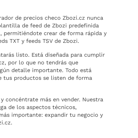
ador de precios checo Zbozi.cz nunca
lantilla de feed de Zbozi predefinida
n, permitiéndote crear de forma rápida y
eds TXT y feeds TSV de Zbozi.
starás listo. Está diseñada para cumplir
cz, por lo que no tendrás que
ngún detalle importante. Todo está
e tus productos se listen de forma
 y concéntrate más en vender. Nuestra
rga de los aspectos técnicos,
más importante: expandir tu negocio y
i.cz.