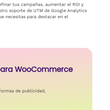
refinar tus campañas, aumentar el ROI y
stro soporte de UTM de Google Analytics
e necesitas para destacar en el
s para WooCommerce
formas de publicidad,