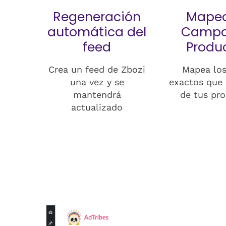
Regeneración
Mapeo
automática del
Campo
feed
Produ
Crea un feed de Zbozi
Mapea los
una vez y se
exactos que 
mantendrá
de tus pr
actualizado