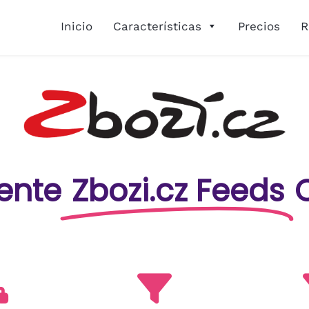
Inicio
Características
Precios
R
ente
Zbozi.cz Feeds