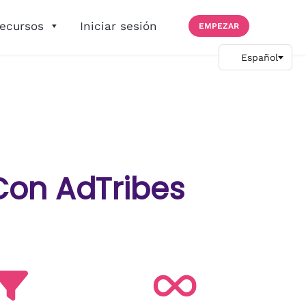
ecursos
Iniciar sesión
EMPEZAR
Con AdTribes