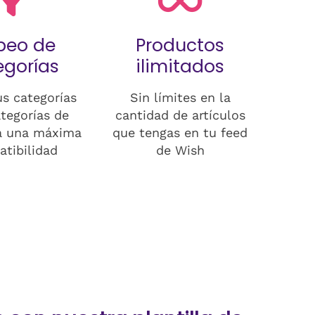
peo de
Productos
egorías
ilimitados
s categorías
Sin límites en la
ategorías de
cantidad de artículos
a una máxima
que tengas en tu feed
tibilidad
de Wish