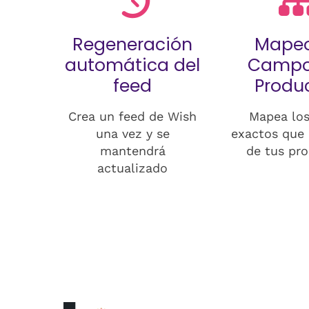
Regeneración
Mapeo
automática del
Campo
feed
Produ
Crea un feed de Wish
Mapea los
una vez y se
exactos que 
mantendrá
de tus pr
actualizado