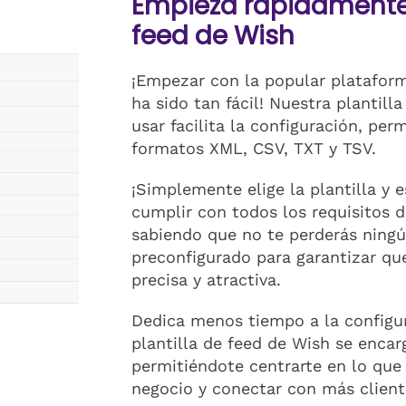
Empieza rápidamente 
feed de Wish
¡Empezar con la popular platafor
ha sido tan fácil! Nuestra plantill
usar facilita la configuración, pe
formatos XML, CSV, TXT y TSV.
¡Simplemente elige la plantilla y 
cumplir con todos los requisitos d
sabiendo que no te perderás ningú
preconfigurado para garantizar q
precisa y atractiva.
Dedica menos tiempo a la configu
plantilla de feed de Wish se encar
permitiéndote centrarte en lo que
negocio y conectar con más clien