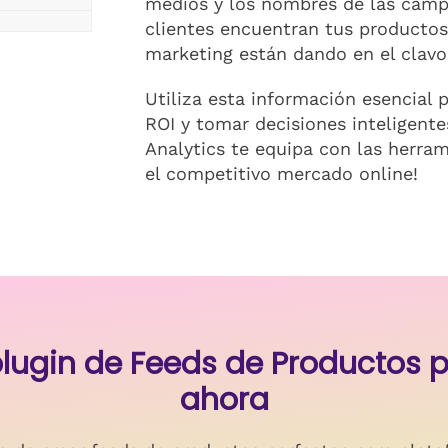
medios y los nombres de las camp
clientes encuentran tus productos
marketing están dando en el clavo
Utiliza esta información esencial 
ROI y tomar decisiones inteligent
Analytics te equipa con las herra
el competitivo mercado online!
 plugin de Feeds de Producto
ahora