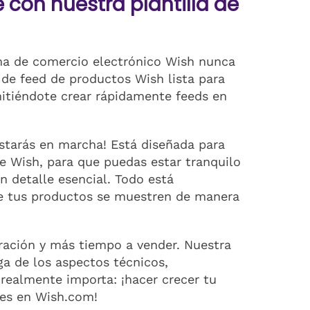
con nuestra plantilla de
ma de comercio electrónico Wish nunca
a de feed de productos Wish lista para
rmitiéndote crear rápidamente feeds en
estarás en marcha! Está diseñada para
e Wish, para que puedas estar tranquilo
n detalle esencial. Todo está
ue tus productos se muestren de manera
ración y más tiempo a vender. Nuestra
ga de los aspectos técnicos,
 realmente importa: ¡hacer crecer tu
tes en Wish.com!