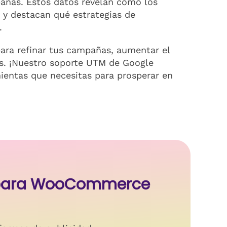
añas. Estos datos revelan cómo los
 y destacan qué estrategias de
.
para refinar tus campañas, aumentar el
es. ¡Nuestro soporte UTM de Google
mientas que necesitas para prosperar en
s para WooCommerce