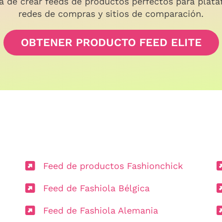
a de crear feeds de productos perfectos para plata
redes de compras y sitios de comparación.
OBTENER PRODUCTO FEED ELITE
Feed de productos Fashionchick
Feed de Fashiola Bélgica
Feed de Fashiola Alemania