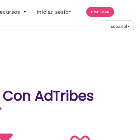
ecursos
Iniciar sesión
EMPEZAR
Con AdTribes