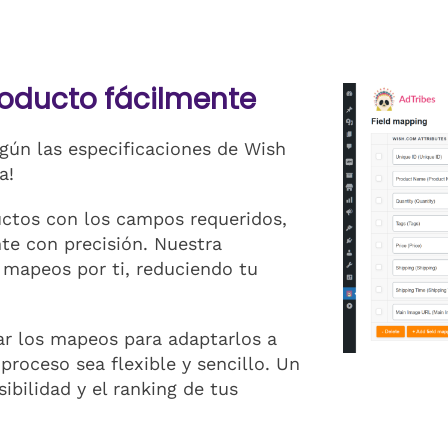
oducto fácilmente
gún las especificaciones de Wish
a!
uctos con los campos requeridos,
te con precisión. Nuestra
 mapeos por ti, reduciendo tu
zar los mapeos para adaptarlos a
proceso sea flexible y sencillo. Un
bilidad y el ranking de tus