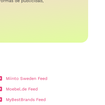
formas de publicidad,
Miinto Sweden Feed
Moebel.de Feed
MyBestBrands Feed