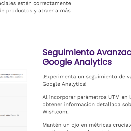
enciales estén correctamente
de productos y atraer a más
Seguimiento Avanzad
Google Analytics
¡Experimenta un seguimiento de v
Google Analytics!
Al incorporar parámetros UTM en l
obtener información detallada so
Wish.com.
Mantén un ojo en métricas cruciale