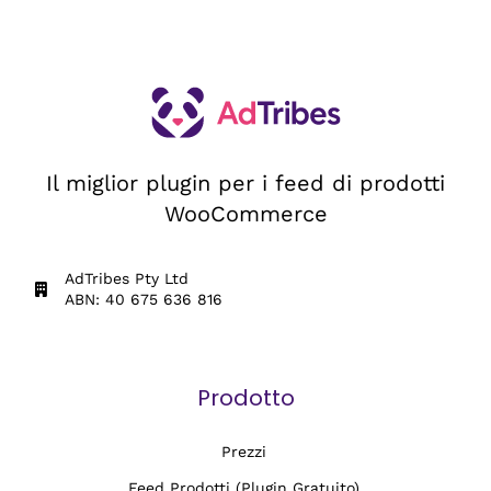
Il miglior plugin per i feed di prodotti
WooCommerce
AdTribes Pty Ltd
ABN: 40 675 636 816
Prodotto
Prezzi
Feed Prodotti (Plugin Gratuito)