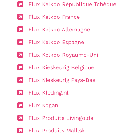
Flux Kelkoo République Tchèque
Flux Kelkoo France
Flux Kelkoo Allemagne
Flux Kelkoo Espagne
Flux Kelkoo Royaume-Uni
Flux Kieskeurig Belgique
Flux Kieskeurig Pays-Bas
Flux Kleding.nl
Flux Kogan
Flux Produits Livingo.de
Flux Produits Mall.sk