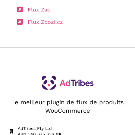
Flux Zap
Flux Zbozi.cz
Le meilleur plugin de flux de produits
WooCommerce
AdTribes Pty Ltd
ABN : 40 675 636 816