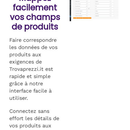
facilement
vos champs
de produits
Faire correspondre
les données de vos
produits aux
exigences de
Trovaprezzi.it est
rapide et simple
grâce à notre
interface facile à
utiliser.
Connectez sans
effort les détails de
vos produits aux