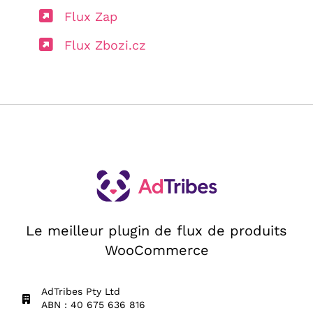
Flux Zap
Flux Zbozi.cz
Le meilleur plugin de flux de produits
WooCommerce
AdTribes Pty Ltd
ABN : 40 675 636 816