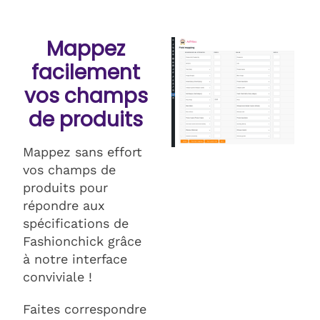
Mappez
facilement
vos champs
de produits
Mappez sans effort
vos champs de
produits pour
répondre aux
spécifications de
Fashionchick grâce
à notre interface
conviviale !
Faites correspondre