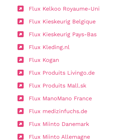
Flux Kelkoo Royaume-Uni
Flux Kieskeurig Belgique
Flux Kieskeurig Pays-Bas
Flux Kleding.nl
Flux Kogan
Flux Produits Livingo.de
Flux Produits Mall.sk
Flux ManoMano France
Flux medizinfuchs.de
Flux Miinto Danemark
Flux Miinto Allemagne