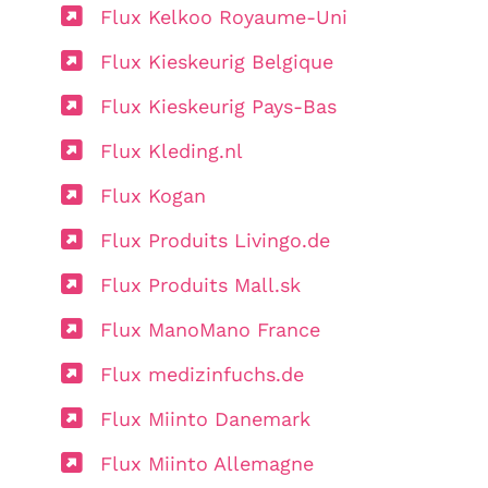
Flux Kelkoo Royaume-Uni
Flux Kieskeurig Belgique
Flux Kieskeurig Pays-Bas
Flux Kleding.nl
Flux Kogan
Flux Produits Livingo.de
Flux Produits Mall.sk
Flux ManoMano France
Flux medizinfuchs.de
Flux Miinto Danemark
Flux Miinto Allemagne