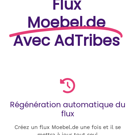
Flux
Moebel.de
Avec AdTribes
Régénération automatique du
flux
Créez un flux Moebel.de une fois et il se
mettra à jour tout seul