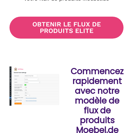
OBTENIR LE FLUX DE
PRODUITS ELITE
Commencez
rapidement
avec notre
modèle de
flux de
produits
Moebel.de