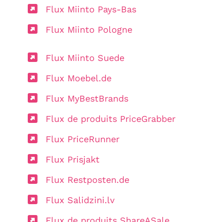
Flux Miinto Pays-Bas
Flux Miinto Pologne
Flux Miinto Suede
Flux Moebel.de
Flux MyBestBrands
Flux de produits PriceGrabber
Flux PriceRunner
Flux Prisjakt
Flux Restposten.de
Flux Salidzini.lv
Flux de produits ShareASale