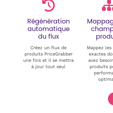
Régénération
Mappag
automatique
champ
du flux
produ
Créez un flux de
Mappez les
produits PriceGrabber
exactes do
une fois et il se mettra
avez besoi
à jour tout seul
produits p
perform
optima