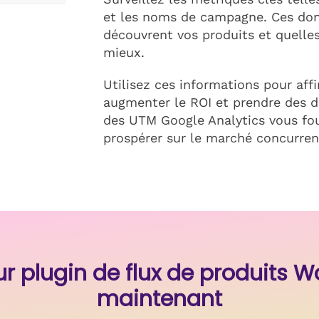
et les noms de campagne. Ces don
découvrent vos produits et quelles
mieux.
Utilisez ces informations pour aff
augmenter le ROI et prendre des dé
des UTM Google Analytics vous four
prospérer sur le marché concurrent
eur plugin de flux de produit
maintenant