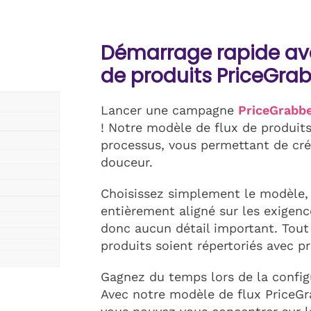
Démarrage rapide ave
de produits PriceGra
Lancer une campagne
PriceGrabb
! Notre modèle de flux de produits
processus, vous permettant de cré
douceur.
Choisissez simplement le modèle, et
entièrement aligné sur les exigen
donc aucun détail important. Tout 
produits soient répertoriés avec pré
Gagnez du temps lors de la config
Avec notre modèle de flux PriceGr