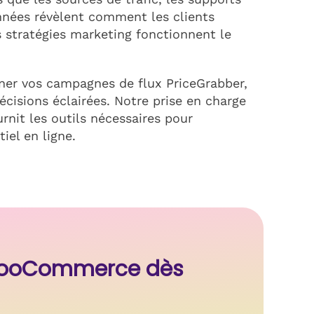
nées révèlent comment les clients
 stratégies marketing fonctionnent le
iner vos campagnes de flux PriceGrabber,
cisions éclairées. Notre prise en charge
nit les outils nécessaires pour
iel en ligne.
s WooCommerce dès