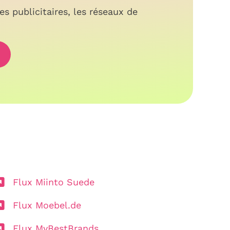
s publicitaires, les réseaux de
Flux Miinto Suede
Flux Moebel.de
Flux MyBestBrands