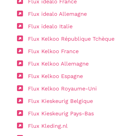
Flux idealo France
Flux idealo Allemagne
Flux idealo Italie
Flux Kelkoo République Tchèque
Flux Kelkoo France
Flux Kelkoo Allemagne
Flux Kelkoo Espagne
Flux Kelkoo Royaume-Uni
Flux Kieskeurig Belgique
Flux Kieskeurig Pays-Bas
Flux Kleding.nl