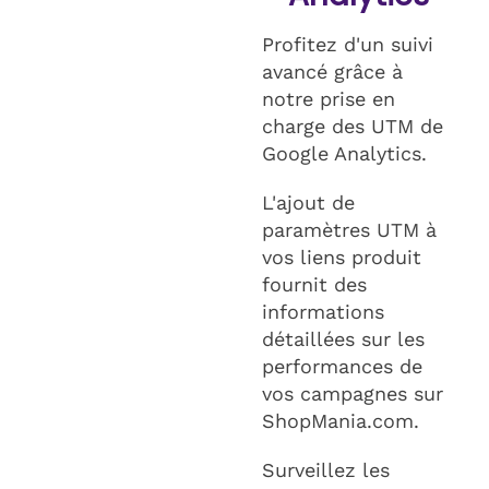
Profitez d'un suivi
avancé grâce à
notre prise en
charge des UTM de
Google Analytics.
L'ajout de
paramètres UTM à
vos liens produit
fournit des
informations
détaillées sur les
performances de
vos campagnes sur
ShopMania.com.
Surveillez les