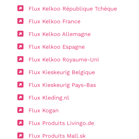
Flux Kelkoo République Tchèque
Flux Kelkoo France
Flux Kelkoo Allemagne
Flux Kelkoo Espagne
Flux Kelkoo Royaume-Uni
Flux Kieskeurig Belgique
Flux Kieskeurig Pays-Bas
Flux Kleding.nl
Flux Kogan
Flux Produits Livingo.de
Flux Produits Mall.sk