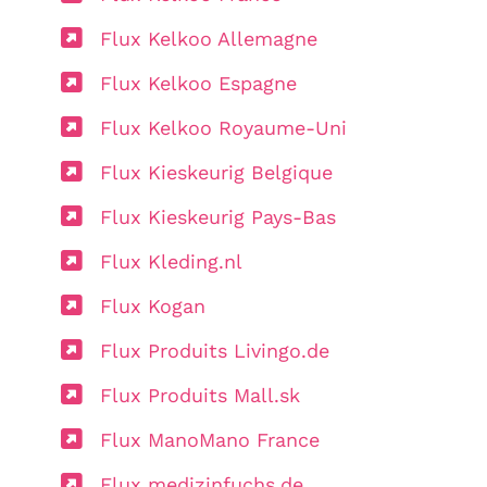
Flux Kelkoo Allemagne
Flux Kelkoo Espagne
Flux Kelkoo Royaume-Uni
Flux Kieskeurig Belgique
Flux Kieskeurig Pays-Bas
Flux Kleding.nl
Flux Kogan
Flux Produits Livingo.de
Flux Produits Mall.sk
Flux ManoMano France
Flux medizinfuchs.de