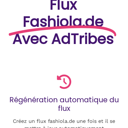
Flux
Fashiola.de
Avec AdTribes
Régénération automatique du
flux
Créez un flux fashiola.de une fois et il se