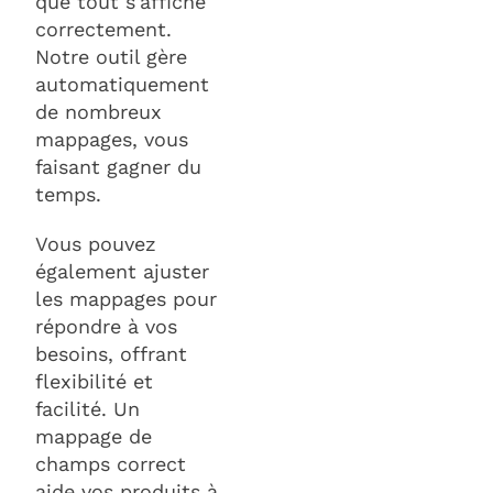
que tout s'affiche
correctement.
Notre outil gère
automatiquement
de nombreux
mappages, vous
faisant gagner du
temps.
Vous pouvez
également ajuster
les mappages pour
répondre à vos
besoins, offrant
flexibilité et
facilité. Un
mappage de
champs correct
aide vos produits à