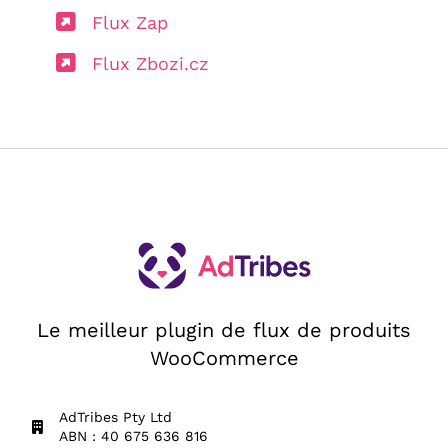
Flux Zap
Flux Zbozi.cz
Le meilleur plugin de flux de produits
WooCommerce
AdTribes Pty Ltd
ABN : 40 675 636 816